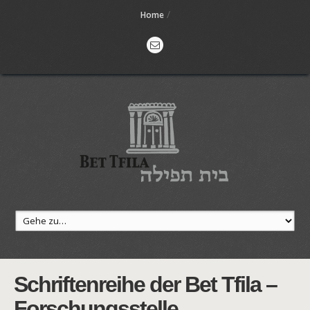
/
Home
Schriftenreihe der Bet Tfila –
Forschungsstelle