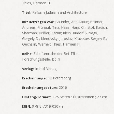
Thies, Harmen H.
Reform Judaism and Architecture
Titel:
Bäumler, Ann Katrin; Brämer,
mit Beiträgen von:
Andreas; Frühauf, Tina; Haas, Hans-Christof; Kadish,
Sharman; Keßler, Katrin; Klein, Rudolf & Nagy,
Gergely D.; Klenovsky, Jaroslav; Kravtsov, Sergey R.;
Oechslin, Werner; Thies, Harmen H.
Schriftenreihe der Bet Tfila –
Reihe:
Forschungsstelle
, Bd. 9
Imhof-Verlag
Verlag:
Petersberg
Erscheinungsort:
2016
Erscheinungsdatum:
175 Seiten : Illustrationen ; 27 cm
Umfang/Format:
978-3-7319-0307-9
ISBN: