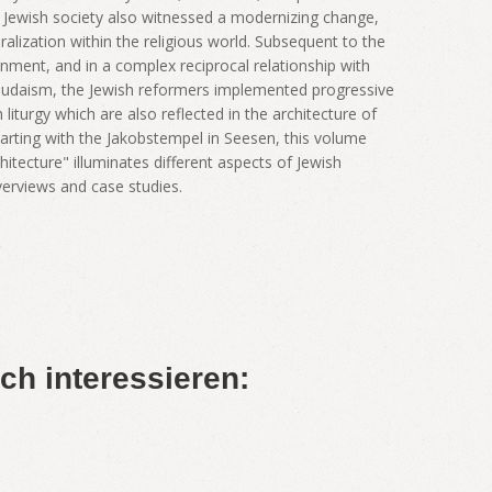
 Jewish society also witnessed a modernizing change,
ralization within the religious world. Subsequent to the
nment, and in a complex reciprocal relationship with
Judaism, the Jewish reformers implemented progressive
liturgy which are also reflected in the architecture of
Starting with the Jakobstempel in Seesen, this volume
tecture" illuminates different aspects of Jewish
verviews and case studies.
ch interessieren: