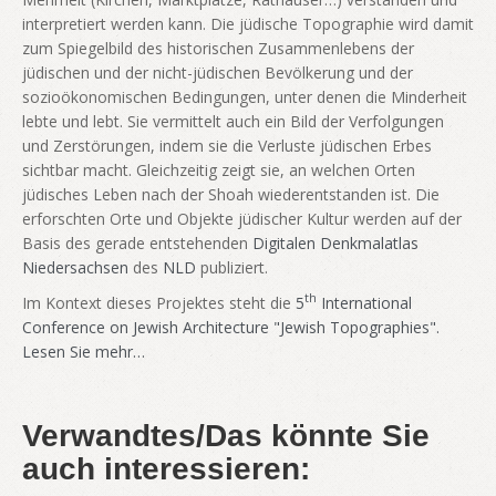
interpretiert werden kann. Die jüdische Topographie wird damit
zum Spiegelbild des historischen Zusammenlebens der
jüdischen und der nicht-jüdischen Bevölkerung und der
sozioökonomischen Bedingungen, unter denen die Minderheit
lebte und lebt. Sie vermittelt auch ein Bild der Verfolgungen
und Zerstörungen, indem sie die Verluste jüdischen Erbes
sichtbar macht. Gleichzeitig zeigt sie, an welchen Orten
jüdisches Leben nach der Shoah wiederentstanden ist. Die
erforschten Orte und Objekte jüdischer Kultur werden auf der
Basis des gerade entstehenden
Digitalen Denkmalatlas
Niedersachsen
des
NLD
publiziert.
th
Im Kontext dieses Projektes steht die
5
International
Conference on Jewish Architecture "Jewish Topographies".
Lesen Sie mehr…
Verwandtes/Das könnte Sie
auch interessieren: