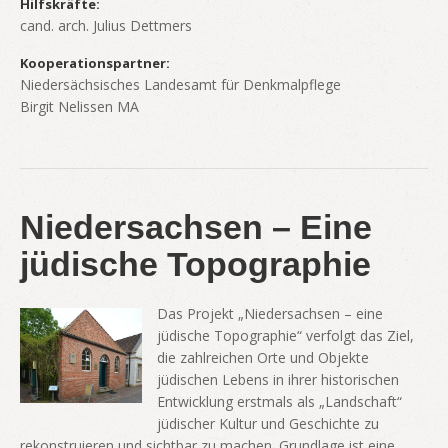
Hilfskräfte:
cand. arch. Julius Dettmers
Kooperationspartner:
Niedersächsisches Landesamt für Denkmalpflege
Birgit Nelissen MA
Niedersachsen – Eine
jüdische Topographie
Das Projekt „Niedersachsen – eine
jüdische Topographie“ verfolgt das Ziel,
die zahlreichen Orte und Objekte
jüdischen Lebens in ihrer historischen
Entwicklung erstmals als „Landschaft“
jüdischer Kultur und Geschichte zu
rekonstruieren und sichtbar zu machen. Grundlage ist eine