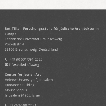
Bet Tfila – Forschungsstelle für jüdische Architektur in
Europa
Technische Universität Braunschweig
Pockelsstr. 4
38106 Braunschweig, Deutschland
+49 (0) 531/391-2525
info«at»bet-tfila.org
Center for Jewish Art
Hebrew University of Jerusalem
Humanties Building
Mount Scopus
Jerusalem 91905, Israel
+972-2-588 22 81