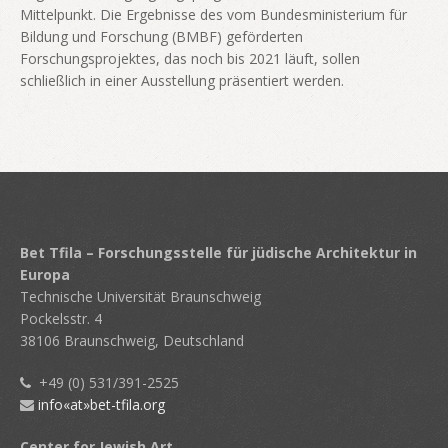
Mittelpunkt. Die Ergebnisse des vom Bundesministerium für
Bildung und Forschung (BMBF) geförderten
Forschungsprojektes, das noch bis 2021 läuft, sollen
schließlich in einer Ausstellung präsentiert werden.
Bet Tfila – Forschungsstelle für jüdische Architektur in
Europa
Technische Universität Braunschweig
Pockelsstr. 4
38106 Braunschweig, Deutschland
+49 (0) 531/391-2525
info«at»bet-tfila.org
Center for Jewish Art