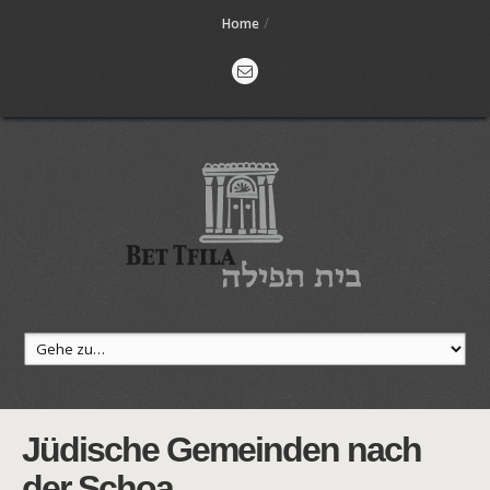
/
Home
Jüdische Gemeinden nach
der Schoa