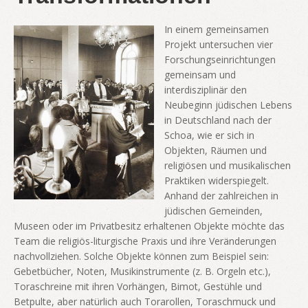
In einem gemeinsamen
Projekt untersuchen vier
Forschungseinrichtungen
gemeinsam und
interdisziplinär den
Neubeginn jüdischen Lebens
in Deutschland nach der
Schoa, wie er sich in
Objekten, Räumen und
religiösen und musikalischen
Praktiken widerspiegelt.
Anhand der zahlreichen in
jüdischen Gemeinden,
Museen oder im Privatbesitz erhaltenen Objekte möchte das
Team die religiös-liturgische Praxis und ihre Veränderungen
nachvollziehen. Solche Objekte können zum Beispiel sein:
Gebetbücher, Noten, Musikinstrumente (z. B. Orgeln etc.),
Toraschreine mit ihren Vorhängen, Bimot, Gestühle und
Betpulte, aber natürlich auch Torarollen, Toraschmuck und