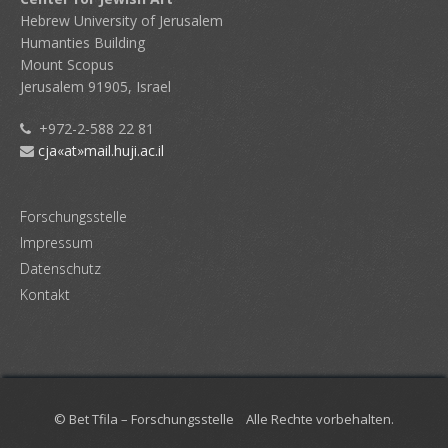
Hebrew University of Jerusalem
Humanties Building
Mount Scopus
Jerusalem 91905, Israel
+972-2-588 22 81
cja«at»mail.huji.ac.il
Forschungsstelle
Impressum
Datenschutz
Kontakt
© Bet Tfila – Forschungsstelle Alle Rechte vorbehalten.